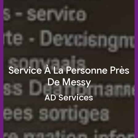
Service À La Personne Près
De Messy
AD Services