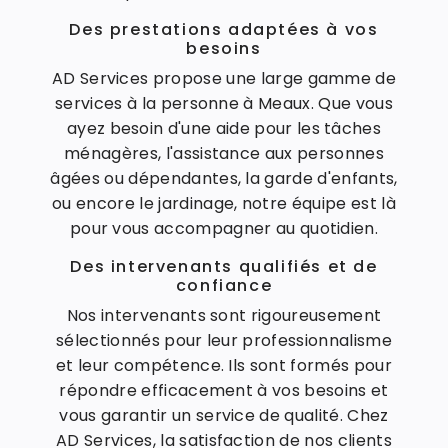
Des prestations adaptées à vos
besoins
AD Services propose une large gamme de
services à la personne à Meaux. Que vous
ayez besoin d'une aide pour les tâches
ménagères, l'assistance aux personnes
âgées ou dépendantes, la garde d'enfants,
ou encore le jardinage, notre équipe est là
pour vous accompagner au quotidien.
Des intervenants qualifiés et de
confiance
Nos intervenants sont rigoureusement
sélectionnés pour leur professionnalisme
et leur compétence. Ils sont formés pour
répondre efficacement à vos besoins et
vous garantir un service de qualité. Chez
AD Services, la satisfaction de nos clients