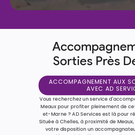
Accompagnem
Sorties Près 
ACCOMPAGNEMENT AUX SO
AVEC AD SERVI
Vous recherchez un service d'accomp
Meaux pour profiter pleinement de cett
et-Marne ? AD Services est là pour r
Située à Chelles, à proximité de Meaux
votre disposition un accompagnateu