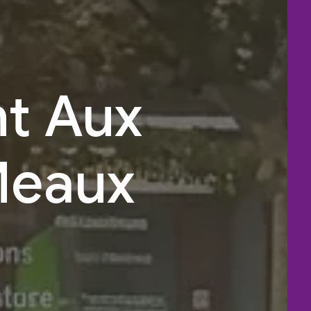
t Aux
Meaux