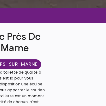
te Près De
-Marne
AMPS-SUR-MARNE
 toilette de qualité à
est là pour vous
isposition une équipe
ous apporter le soutien
 toilette est un moment
nité de chacun, c'est