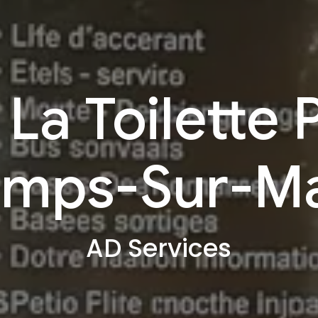
 La Toilette 
mps-Sur-M
AD Services