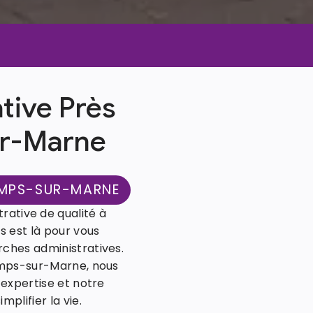
tive Près
r-Marne
AMPS-SUR-MARNE
rative de qualité à
 est là pour vous
hes administratives.
amps-sur-Marne, nous
 expertise et notre
plifier la vie.