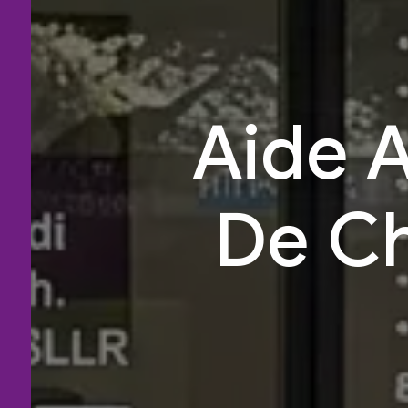
Aide A
De C