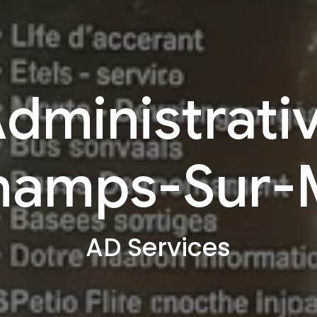
dministrati
hamps-Sur-
AD Services