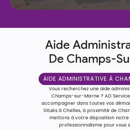
Aide Administra
De Champs-Su
AIDE ADMINISTRATIVE À CH
Vous recherchez une aide administ
Champs-sur-Marne ? AD Services
accompagner dans toutes vos démarc
Situés à Chelles, à proximité de Ch
mettons à votre disposition notre
professionnalisme pour vous sim