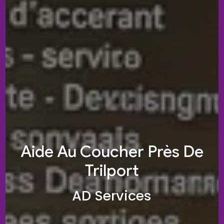
Aide Au Coucher Près De
Trilport
AD Services