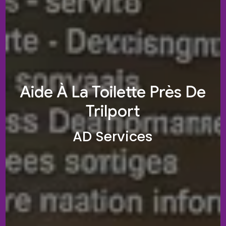
Aide À La Toilette Près De
Trilport
AD Services