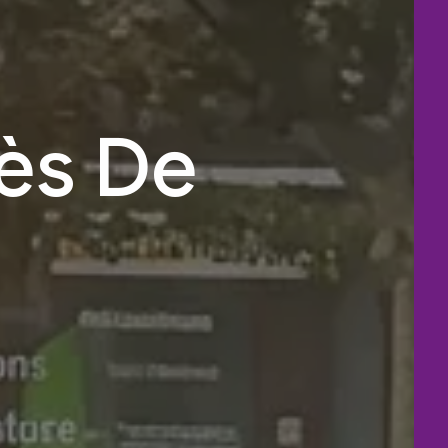
ès De