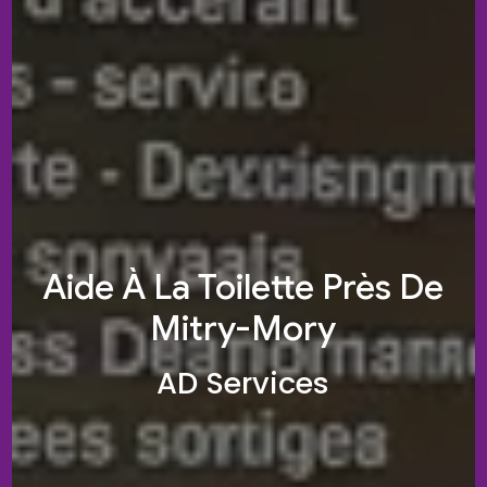
Aide À La Toilette Près De
Mitry-Mory
AD Services