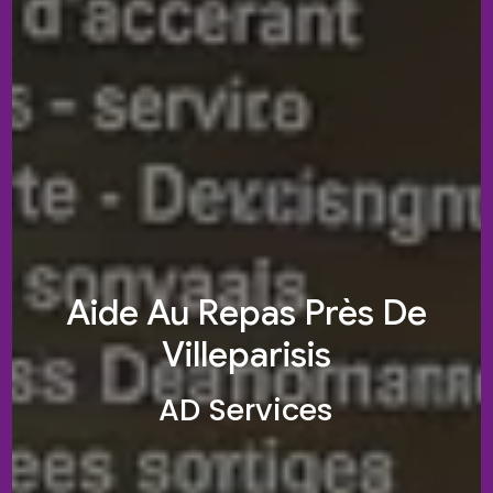
Aide Au Repas Près De
Villeparisis
AD Services