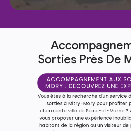
Accompagnem
Sorties Près De 
ACCOMPAGNEMENT AUX SOR
MORY : DÉCOUVREZ UNE EXP
Vous êtes à la recherche d'un servic
sorties à Mitry-Mory pour profiter
charmante ville de Seine-et-Marne ? A
vous proposer une expérience inoublia
habitant de la région ou un visiteur 