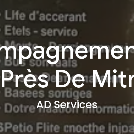
mpagnemen
 Près De Mi
AD Services