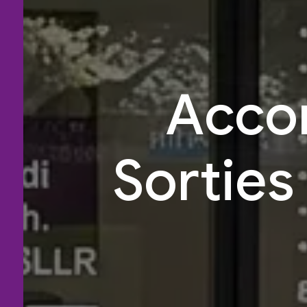
Acco
Sorties