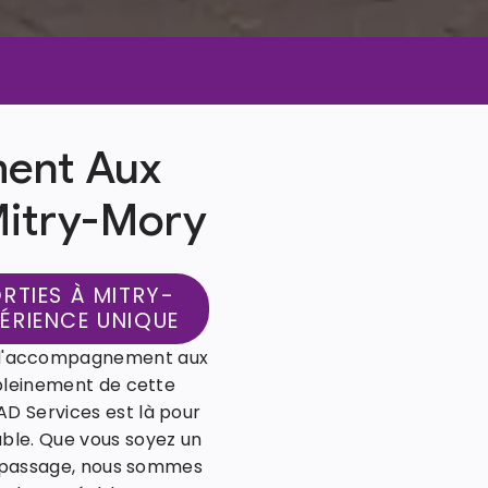
ent Aux
Mitry-Mory
TIES À MITRY-
ÉRIENCE UNIQUE
e d'accompagnement aux
 pleinement de cette
D Services est là pour
ble. Que vous soyez un
de passage, nous sommes