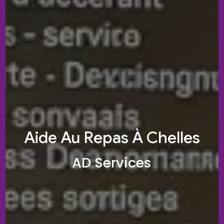
Aide Au Repas À Chelles
AD Services