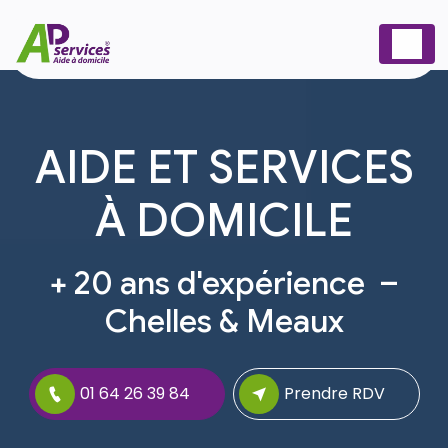
Panneau de gestion des cookies
AIDE ET SERVICES
À DOMICILE
+ 20 ans d'expérience –
Chelles & Meaux
01 64 26 39 84
Prendre RDV