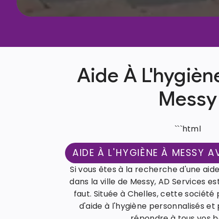
Aide À L'hygièn
Messy
```html
AIDE À L'HYGIÈNE À MESSY A
Si vous êtes à la recherche d'une aide
dans la ville de Messy, AD Services est
faut. Située à Chelles, cette sociét
d'aide à l'hygiène personnalisés et
répondre à tous vos b