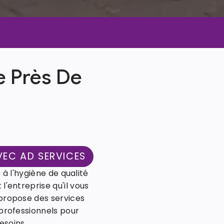
e Près De
VEC AD SERVICES
 à l'hygiène de qualité
 l'entreprise qu'il vous
é propose des services
 professionnels pour
esoins.