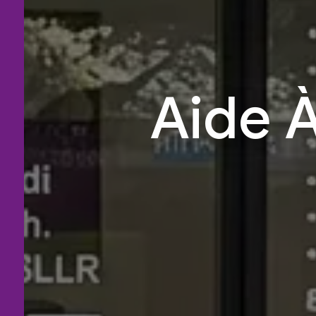
Aide À