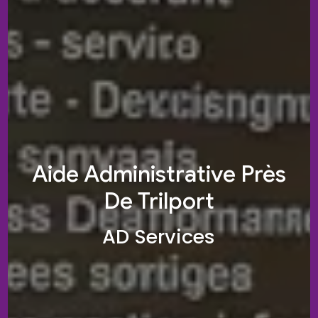
Aide Administrative Près
De Trilport
AD Services