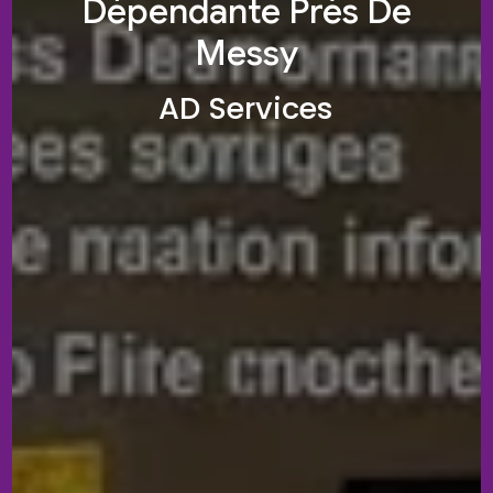
Dépendante Près De
Messy
AD Services