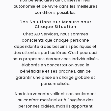
nos bénéficiaires de conserver leur
autonomie et de vivre dans les meilleures
conditions possibles.
Des Solutions sur Mesure pour
Chaque Situation
Chez AD Services, nous sommes
conscients que chaque personne
dépendante a des besoins spécifiques et
des attentes particulières. C'est pourquoi
nous proposons des services individualisés,
élaborés en concertation avec le
bénéficiaire et ses proches, afin de
garantir une prise en charge globale et
personnalisée.
Nos intervenants veillent non seulement
au confort matériel et à l'hygiène des
personnes aidées, mais ils apportent