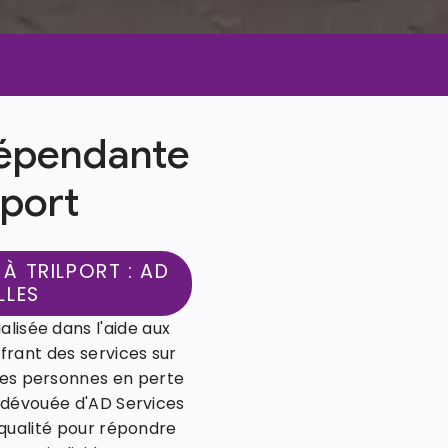
épendante
lport
À TRILPORT : AD
LLES
alisée dans l'aide aux
frant des services sur
es personnes en perte
e dévouée d'AD Services
 qualité pour répondre